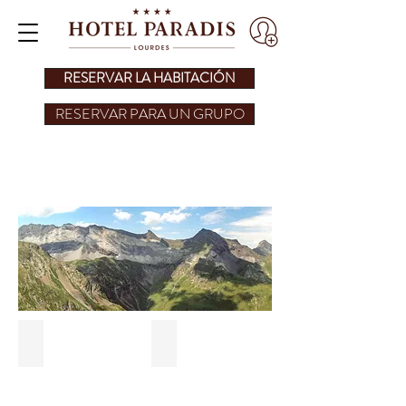
RESERVAR LA HABITACIÓN
RESERVAR PARA UN GRUPO
IDEAS PARA ESTANCIAS
Pont d'Espagne
Parc animalier