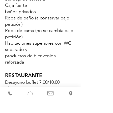
Caja fuerte
baños privados
Ropa de baño (a conservar bajo
petición)
Ropa de cama (no se cambia bajo
petición)
Habitaciones superiores con WC
separado y
productos de bienvenida
reforzada
RESTAURANTE
Desayuno buffet 7:00/10:00
Almuerzo 11:30/13:30
Cena 18:30/20:30
Menús y platos para dietas
especiales (bajo petición)