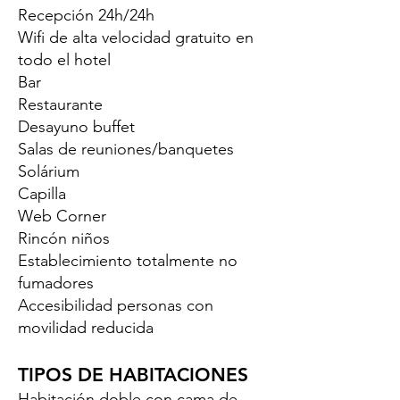
Recepción 24h/24h
Wifi de alta velocidad gratuito en
todo el hotel
Bar
Restaurante
Desayuno buffet
Salas de reuniones/banquetes
Solárium
Capilla
Web Corner
Rincón niños
Establecimiento totalmente no
fumadores
Accesibilidad personas con
movilidad reducida
TIPOS DE HABITACIONES
Habitación doble con cama de