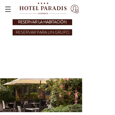
RESERVAR LA HABITACIÓN
RESERVAR PARA UN GRUPO
TERRAZA